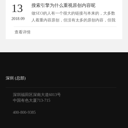
13
搜索引擎为什么重视原创内容呢
做SEO的人有一个很大的链接与本来的，大多数
2018.09
人着重内容原创，但没有太多的原创内容，但我
依...
查看详情
深圳 (总部)
深圳福田区深南大道6013号
中国有色大厦
713-715
400-800-9385