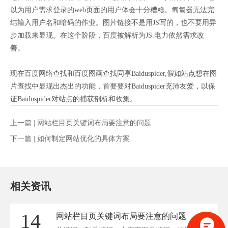
以为用户需求登录的web页面的用户体会十分糟糕。匍匐器无法完
结输入用户名和暗码的作业。图片链接不是用JS写的，也不要用异
步加载来显现。在这个阶段，百度被解析为JS.电力依然需求改
善。
现在百度网络查找和百度图画查找同享Baiduspider,假如站点想在图
片查找中显现出杰出的功能，首要要对Baiduspider充沛友爱，以保
证Baiduspider对站点的捕获剖析和收集。
上一篇 |
网站栏目页关键词布局要注意的问题
下一篇 |
如何制定网站优化的具体方案
相关资讯
14
网站栏目页关键词布局要注意的问题