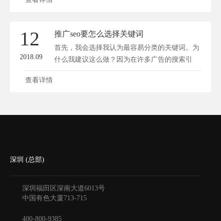
12
推广seo要怎么选择关键词
首先，我会选择我认为最容易分类的关键词。为
2018.09
什么我建议这么做？因为在许多广告的搜索引
擎...
查看详情
深圳 (总部)
深圳福田区深南大道6013号
中国有色大厦
713-715
400-800-9385