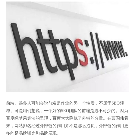
前端。很多人可能会说前端是作业的另一个性质，不属于SEO领
域。可是咱们想说，一个好的SEO团队的前端是必不可少的。因为
百度绿苹果算法的呈现，百度大大降低了外链的分量。在曹国伟看
来，网站排名经过外部链的作用并不是那么抱负，外部链的作用更
多的是品牌曝光和品牌展现。