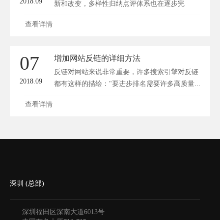
2018.09
新和改变，多样性归纳点评体系也在逐步完
善。...
查看详情
07
增加网站反链的详细方法
反链对网站来说非常重要，许多搜索引擎对反链
2018.09
都有这样的描绘："要进步排名需要许多高质量...
查看详情
深圳 (总部)
深圳福田区深南大道6013号