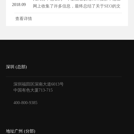
2018.09
网上收集了许多信息，最终总结了关于SEO的文
章。...
查看详情
深圳 (总部)
深圳福田区深南大道6013号
中国有色大厦
713-715
400-800-9385
地址广州 (分部)