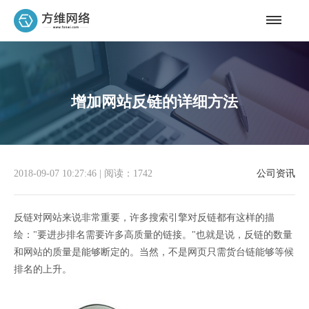
增加网站反链的详细方法
2018-09-07 10:27:46
|
阅读：1742
公司资讯
反链对网站来说非常重要，许多搜索引擎对反链都有这样的描
绘："要进步排名需要许多高质量的链接。"也就是说，反链的数量
和网站的质量是能够断定的。当然，不是网页只需货台链能够等候
排名的上升。