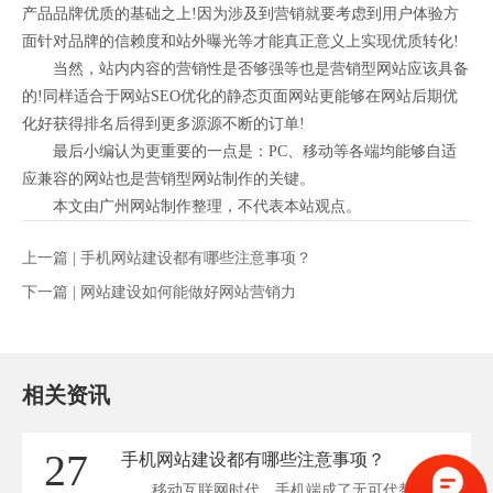
产品品牌优质的基础之上!因为涉及到营销就要考虑到用户体验方
面针对品牌的信赖度和站外曝光等才能真正意义上实现优质转化!
当然，站内内容的营销性是否够强等也是营销型网站应该具备
的!同样适合于网站SEO优化的静态页面网站更能够在网站后期优
化好获得排名后得到更多源源不断的订单!
最后小编认为更重要的一点是：PC、移动等各端均能够自适
应兼容的网站也是营销型网站制作的关键。
本文由广州网站制作整理，不代表本站观点。
上一篇 |
手机网站建设都有哪些注意事项？
下一篇 |
网站建设如何能做好网站营销力
相关资讯
27
手机网站建设都有哪些注意事项？
移动互联网时代，手机端成了无可代替的网