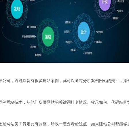
设公司，通过具备有很多建站案例，你可以通过分析案例网站的美工，操
网站技术，从他们所做网站的关键词排名情况、收录如何、代码结构如何、是d
还是网站美工肯定要有调整，所以一定要考虑这点，如果建站公司都能够