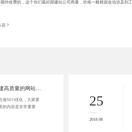
需要额外收费的，这个你们最好跟建站公司商量，价格一般根据改动涉及到
务器？
从哪些细节来构建高质量的网站内容
25
在做SEO优化，大家要
质的内容是非常重要
2018.08