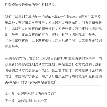
耗费资源去分析你的整个栏目意义。
我们可以看到文章地址一个是newslist,一个是news,而搜索引擎喜欢
第二种，有逻辑层次在其中，和上级栏目有联系性。网页逻辑关联
性：比如栏目列表右边的相关推荐，相关标签，热门排行（调用规
则）等等，文章页右边的推荐、排行、标签（调用规则）等等。
（不仅仅指右边，上下左右都行，这里只是举例）点击更多跳转到
哪里等等。
seo关键词布局：首页的TDK,栏目页的TDK,文章页的TDK等等，内
容更新的关键词规划盈利方式规划：网站通过什么方式盈利，没有
明确的盈利方式是存活不久的。受众群体预估：网站提供什么样的
内容，哪些用户需要它，用户认可度怎么样等网站域名和服务器购
买-网站制作代码安装-网站运营推广。
上一篇 |
做好网站建设的必备要点?
下一篇 |
如何选择好建站公司