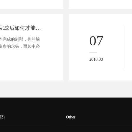
你知道网站制作完成后如何才能被收录吗？
07
完成的刹那，你的脑
多多的念头，而其中必
2018.08
部)
Other