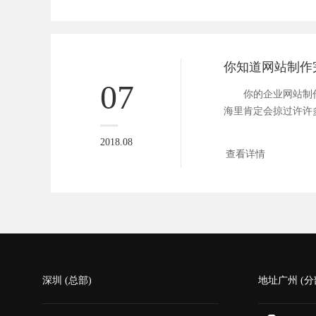
07
你的企业网站制作
海里肯定会掠过许许
定有一个...
2018.08
查看详情
深圳 (总部)
地址广州 (分