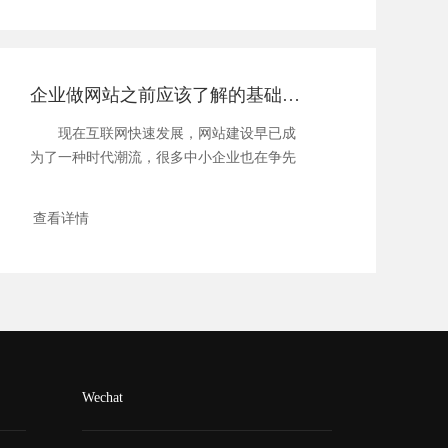
企业做网站之前应该了解的基础知识
现在互联网快速发展，网站建设早已成
为了一种时代潮流，很多中小企业也在争先
恐后的进...
查看详情
Wechat