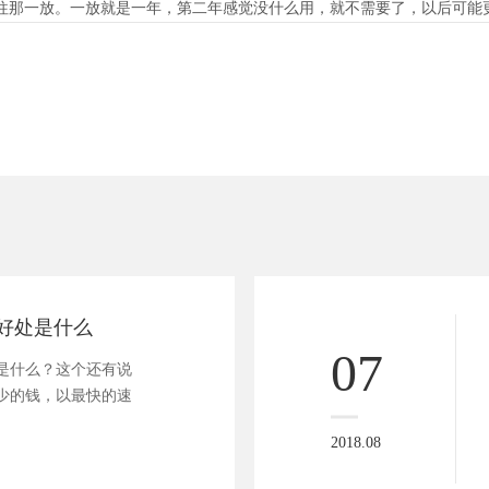
往那一放。一放就是一年，第二年感觉没什么用，就不需要了，以后可能
好处是什么
07
是什么？这个还有说
少的钱，以最快的速
2018.08