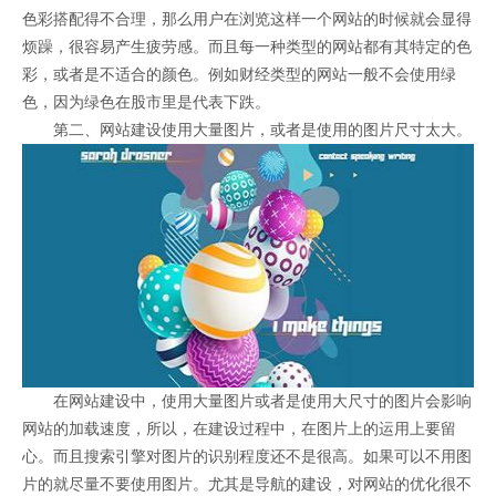
色彩搭配得不合理，那么用户在浏览这样一个网站的时候就会显得
烦躁，很容易产生疲劳感。而且每一种类型的网站都有其特定的色
彩，或者是不适合的颜色。例如财经类型的网站一般不会使用绿
色，因为绿色在股市里是代表下跌。
第二、网站建设使用大量图片，或者是使用的图片尺寸太大。
在网站建设中，使用大量图片或者是使用大尺寸的图片会影响
网站的加载速度，所以，在建设过程中，在图片上的运用上要留
心。而且搜索引擎对图片的识别程度还不是很高。如果可以不用图
片的就尽量不要使用图片。尤其是导航的建设，对网站的优化很不