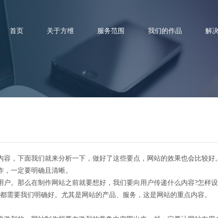
首页
关于方维
服务范围
我们的作品
解
个方面的要点在网站制作过程中
容，下面我们就来分析一下，做好了这些要点，网站的效果也会比较好
，一定要明确且清晰。
。那么在制作网站之前就要想好，我们要向用户传递什么内容?怎样设计
题都需要我们明确好。尤其是网站的产品、服务，这是网站的重点内容。