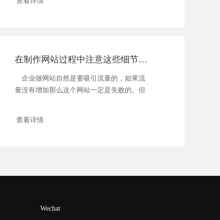
查看详情
在制作网站过程中注意这些细节会更好
企业做网站自然是要吸引流量的，如果流
量没有增加那么这个网站一定是失败的。但
是想...
查看详情
Wechat