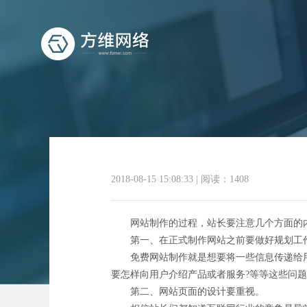
这四
2018-08-15 15:08:33
|
阅读：1408
网站制作的过程，站长要注意几个方面的内
第一、在正式制作网站之前要做好规划工作
免费网站制作就是想要将一些信息传递给用户
要怎样向用户介绍产品或者服务?等等这些问
第二、网站页面的设计要重视。