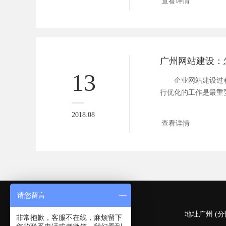
查看详情
13
企业网站建设过程
行优化的工作是最重
结构一...
2018.08
查看详情
请您留言
深圳 (总部)
地址广州 (分
非常抱歉，客服不在线，麻烦留下