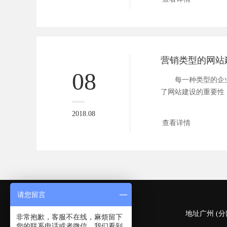
08
每一种类型的企业
了网站建设的重要性
会产生严...
2018.08
查看详情
请您留言
深圳 (总部)
地址广州 (分
非常抱歉，客服不在线，麻烦留下
您的联系电话或者微信，我们看到