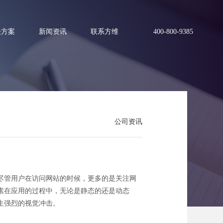
决方案
新闻资讯
联系方维
400-800-9385
公司资讯
尽管用户在访问网站的时候，更多的是关注网
素在应用的过程中，无论是静态的还是动态
生强烈的视觉冲击。