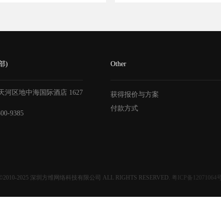
部)
Other
天河区地中海国际酒店
1627
获得报价与方案
付款方式
800-9385
©2010-2025
深圳方维网络科技有限公司
ALL RIGHTS RESERVED.
粤ICP备12071064