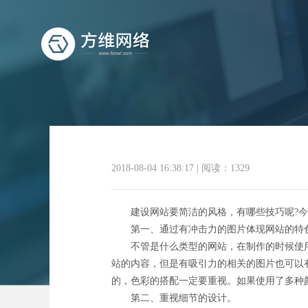
2018-08-04 16:38:17
|
阅读：1329
建设网站要简洁的风格，有哪些技巧呢?今
第一、通过有冲击力的图片体现网站的特
不管是什么类型的网站，在制作的时候使用
站的内容，但是有吸引力的相关的图片也可以
的，色彩的搭配一定要重视。如果使用了多种
第二、重视细节的设计。