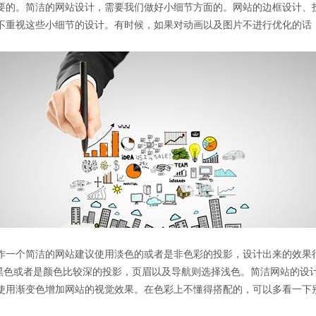
的。简洁的网站设计，需要我们做好小细节方面的。网站的边框设计、
不重视这些小细节的设计。有时候，如果对动画以及图片不进行优化的话
一个简洁的网站建议使用淡色的或者是非色彩的投影，设计出来的效果
择黑色或者是颜色比较深的投影，页眉以及导航则选择浅色。简洁网站的设
使用渐变色增加网站的视觉效果。在色彩上不懂得搭配的，可以多看一下