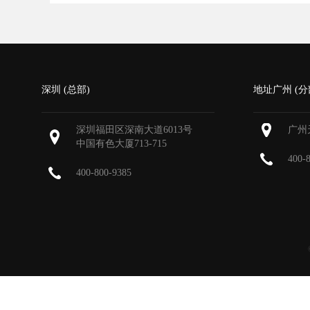
深圳 (总部)
地址广州 (分
深圳福田区深南大道6013号
广州
中国有色大厦
713-715
400-
400-800-9385