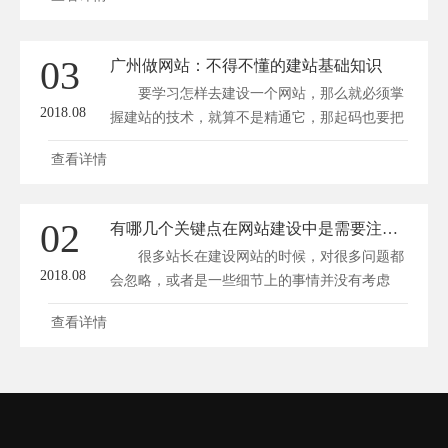
03
广州做网站：不得不懂的建站基础知识
要学习怎样去建设一个网站，那么就必须掌
2018.08
握建站的技术，就算不是精通它，那起码也要把
基...
查看详情
02
有哪几个关键点在网站建设中是需要注意的
很多站长在建设网站的时候，对很多问题都
2018.08
会忽略，或者是一些细节上的事情并没有考虑
好...
查看详情