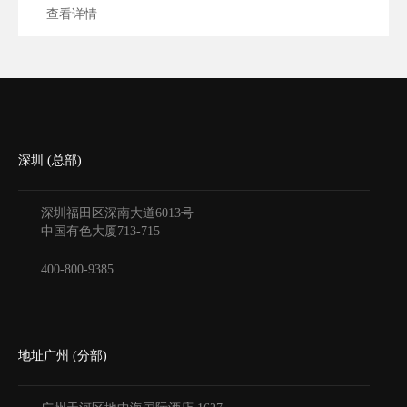
查看详情
深圳 (总部)
深圳福田区深南大道6013号
中国有色大厦
713-715
400-800-9385
地址广州 (分部)