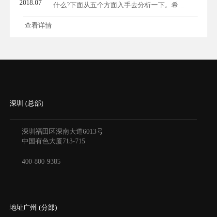
2018.07
什么?下面从五个方面入手去分析一下。希...
查看详情
深圳 (总部)
深圳福田区深南大道6013号
中国有色大厦
713-715
400-800-9385
地址广州 (分部)