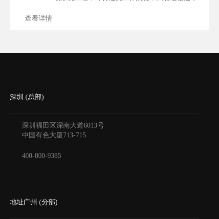
步...
查看详情
深圳 (总部)
深圳福田区深南大道6013号
中国有色大厦
713-715
400-800-9385
地址广州 (分部)