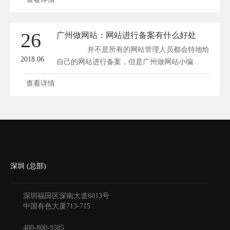
26
广州做网站：网站进行备案有什么好处
并不是所有的网站管理人员都会特地给
2018.06
自己的网站进行备案，但是广州做网站小编...
查看详情
深圳 (总部)
深圳福田区深南大道6013号
中国有色大厦
713-715
400-800-9385