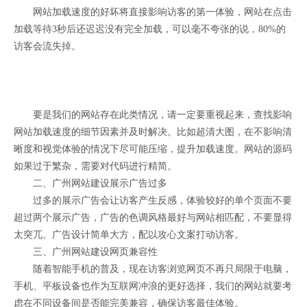
网站加载速度的好坏将直接影响访客的第一体验，网站在点击
加载等待3秒后还迟迟没有完全加载，可以毫不夸张的说，80%的
访客会流失掉。
要是我们的网站存在此类情况，请一定要重视起来，查找影响
网站加载速度的细节因素并及时解决。比如超清大图，在不影响清
晰度和视觉体验的情况下尽可能压缩，提升加载速度。网站的源码
如果过于繁杂，需要对代码进行精简。
二、广州网站建设展示广告过多
过多的展示广告会让访客产生反感，体验较好的单个页面不要
超过两个展示广告，广告的色调风格最好与网站相匹配，不要显得
太突兀。广告设计简单大方，配以攻心文案打动访客。
三、广州网站建设网页兼容性
随着智能手机的普及，现在访客浏览网页不再只局限于电脑，
手机、平板设备也作为互联网冲浪的更好选择，我们的网站就要考
虑在不同设备间是否能完美兼容，确保访客最佳体验。