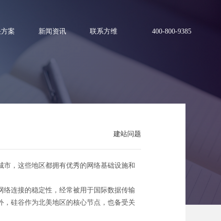
决方案
新闻资讯
联系方维
400-800-9385
应用模板有哪些
建站问题
城市，这些地区都拥有优秀的网络基础设施和
网络连接的稳定性，经常被用于国际数据传输
外，硅谷作为北美地区的核心节点，也备受关