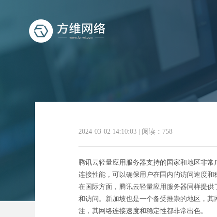
腾讯云轻量应用
2024-03-02 14:10:03
|
阅读：758
腾讯云轻量应用服务器支持的国家和地区非常
连接性能，可以确保用户在国内的访问速度和
在国际方面，腾讯云轻量应用服务器同样提供
和访问。新加坡也是一个备受推崇的地区，其
注，其网络连接速度和稳定性都非常出色。