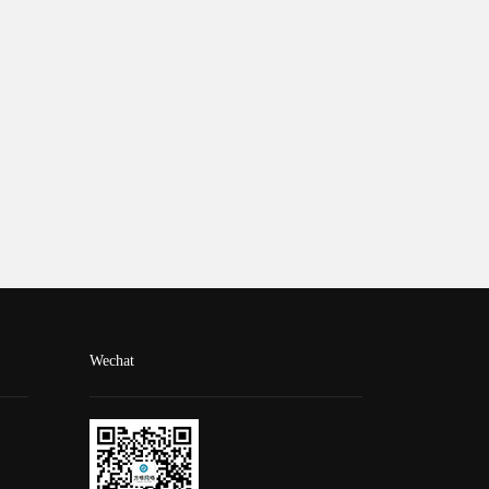
Wechat