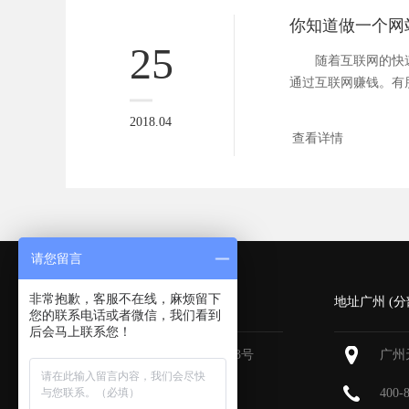
25
随着互联网的快速
通过互联网赚钱。有
一个网站...
2018.04
查看详情
请您留言
非常抱歉，客服不在线，麻烦留下
深圳 (总部)
地址广州 (分
您的联系电话或者微信，我们看到
后会马上联系您！
深圳福田区深南大道6013号
广州
中国有色大厦
713-715
400-