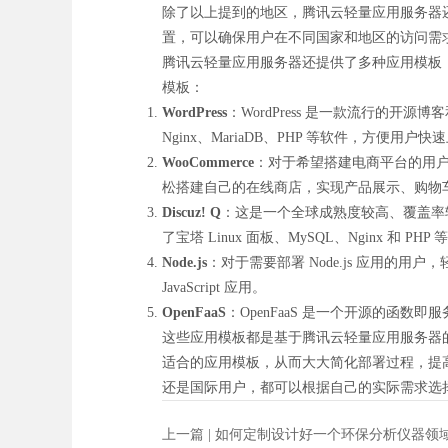
除了以上提到的地区，腾讯云轻量应用服务器
置，可以确保用户在不同国家和地区的访问需
腾讯云轻量应用服务器还提供了多种应用模板
模板：
WordPress
：WordPress 是一款流行的
Nginx、MariaDB、PHP 等软件，方便用户快
WooCommerce
：对于希望搭建电商平台的用户，轻量
松搭建自己的在线商店，实现产品展示、购物
Discuz! Q
：这是一个全球成熟度较高、覆盖率较
了宝塔 Linux 面板、MySQL、Nginx 和 
Node.js
：对于需要部署 Node.js 应用的用户
JavaScript 应用。
OpenFaaS
：OpenFaaS 是一个开源的函数
这些应用模板都是基于腾讯云轻量应用服务器
适合的应用模板，从而大大简化部署过程，提
还是国际用户，都可以根据自己的实际需求选
上一篇 |
如何定制设计好一个环保分析仪器领