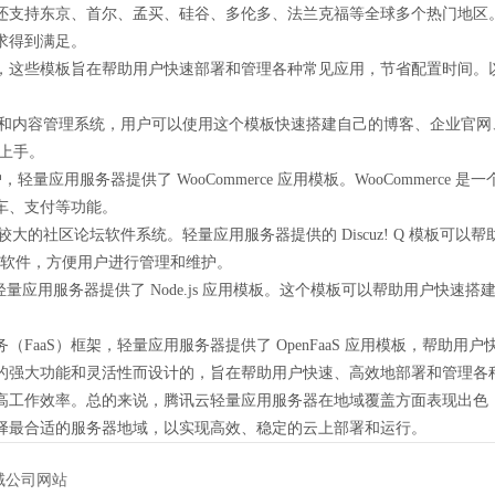
还支持东京、首尔、孟买、硅谷、多伦多、法兰克福等全球多个热门地区
求得到满足。
，这些模板旨在帮助用户快速部署和管理各种常见应用，节省配置时间。
开源博客和内容管理系统，用户可以使用这个模板快速搭建自己的博客、企业
速上手。
应用服务器提供了 WooCommerce 应用模板。WooCommerce 是一个
车、支付等功能。
大的社区论坛软件系统。轻量应用服务器提供的 Discuz! Q 模板可
PHP 等软件，方便用户进行管理和维护。
，轻量应用服务器提供了 Node.js 应用模板。这个模板可以帮助用户快速搭建
即服务（FaaS）框架，轻量应用服务器提供了 OpenFaaS 应用模板，帮助
的强大功能和灵活性而设计的，旨在帮助用户快速、高效地部署和管理各
高工作效率。总的来说，腾讯云轻量应用服务器在地域覆盖方面表现出色
择最合适的服务器地域，以实现高效、稳定的云上部署和运行。
域公司网站