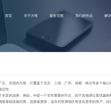
首页
关于方维
服务范围
我们的作品
解
服务器支持的国家地区和提供的
广泛。在国内方面，它覆盖了北京、上海、广州、成都、南京等多个核心
稳定性。
了丰富的选择。例如，##是一个非常重要的节点，由于其地理位置优越和
网络基础设施完善，连接速度快，适合对亚洲地区有优化需求的用户。此