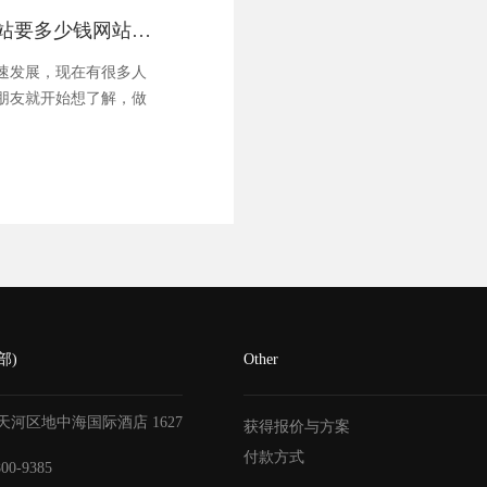
你知道做一个网站要多少钱网站怎么运营能赚钱
发展，现在有很多人
朋友就开始想了解，做
部)
Other
天河区地中海国际酒店
1627
获得报价与方案
付款方式
800-9385