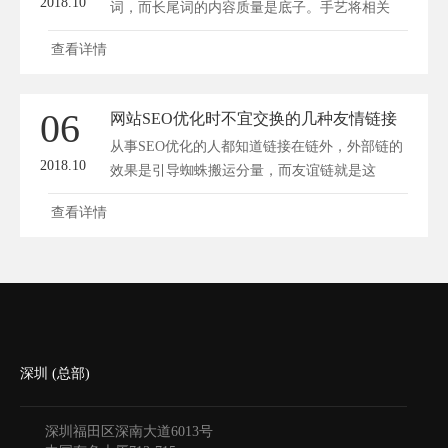
2018.10
词，而长尾词的内容质量是底子。手艺将相关
内...
查看详情
06
网站SEO优化时不宜交换的几种友情链接
从事SEO优化的人都知道链接在链外，外部链的
2018.10
效果是引导蜘蛛搬运分量，而友谊链就是这
样。...
查看详情
深圳 (总部)
深圳福田区深南大道6013号