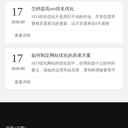
17
怎样提高seo排名优化
SEO排名优化不是原封不动的作业。尽管也需求
2018.09
重视百度算法的更新，比方百度将在9月底推
出...
查看详情
17
如何制定网站优化的具体方案
SEO优化网站的优化软件，你用的是什么软件的
2018.09
要点，假如你运用车站东西，查询和测验要害字
排...
查看详情