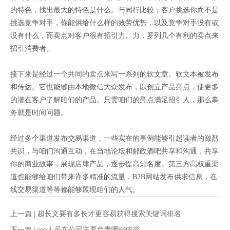
的特色，找出最大的特色是什么。与同行比较，客户挑选你而不是
挑选竞争对手，你能供给什么样的效劳优势，以及竞争对手没有或
没有什么，而卖点对客户很有招引力。力，罗列几个有利的卖点来
招引消费者。
接下来是经过一个共同的卖点来写一系列的软文章。软文本被发布
和传达。它也能够由本地微信大众发布，以创立产品亮点，使更多
的潜在客户了解咱们的产品。只需咱们的亮点满足招引人，那么事
务就是时间问题。
经过多个渠道发布交易渠道，一些实在的事例能够引起读者的激烈
共识，与咱们沟通互动，在当地论坛和邮政酒吧共享和沟通，共享
你的商业故事，展现店肆产品，逐步提高知名度。第三方高权重渠
道也能够给咱们带来许多精准的流量，B2B网站发布供求信息，在
线交易渠道等等都能够展现咱们的人气。
上一篇 |
超长文要有多长才更容易获得搜索关键词排名
下一篇 |
seo人员在公司主要负责哪些内容