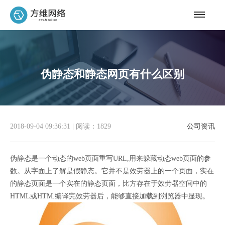
伪静态和静态网页有什么区别
2018-09-04 09:36:31
|
阅读：1829
公司资讯
伪静态是一个动态的web页面重写URL,用来躲藏动态web页面的参
数。从字面上了解是假静态。它并不是效劳器上的一个页面，实在
的静态页面是一个实在的静态页面，比方存在于效劳器空间中的
HTML或HTM.编译完效劳器后，能够直接加载到浏览器中显现。