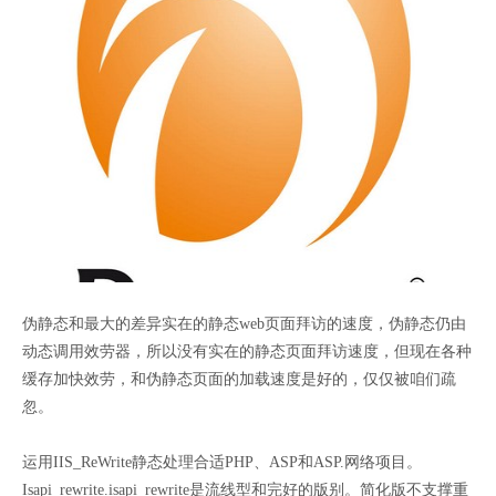
伪静态和最大的差异实在的静态web页面拜访的速度，伪静态仍由
动态调用效劳器，所以没有实在的静态页面拜访速度，但现在各种
缓存加快效劳，和伪静态页面的加载速度是好的，仅仅被咱们疏
忽。
运用IIS_ReWrite静态处理合适PHP、ASP和ASP.网络项目。
Isapi_rewrite.isapi_rewrite是流线型和完好的版别。简化版不支撑重