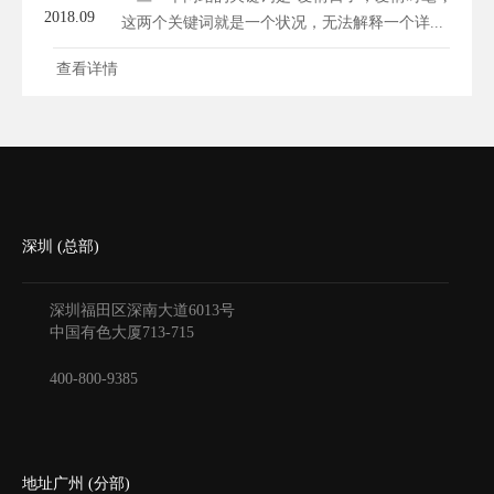
2018.09
这两个关键词就是一个状况，无法解释一个详...
查看详情
深圳 (总部)
深圳福田区深南大道6013号
中国有色大厦
713-715
400-800-9385
地址广州 (分部)