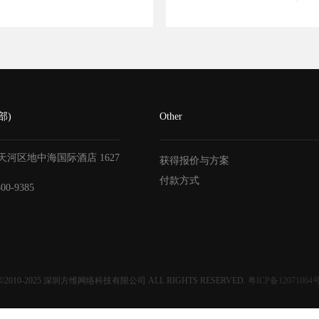
部)
Other
天河区地中海国际酒店
1627
获得报价与方案
付款方式
800-9385
©2010-2025
深圳方维网络科技有限公司
ALL RIGHTS RESERVED.
粤ICP备12071064