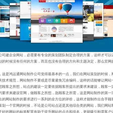
司建企业网站，必需要有专业的策划团队制定合理的方案，这样才可以
划的时候没有任何的方案，而且也没有合理的方向和主题决定，那么官网
是鸿运通网站制作公司觉得最基本的一点，我们在网站策划的时候，网站
关技术规范，网站制作不要或是尽量避免冗余编码，这样的话能够让网站
顾客之所想，站点的建设一定要依据顾客所提出的要求来建设，顾客一
的要求来建设官网，做顾客之所想，急顾客之所需，这是网站制作的第一
出的网站制作的要求进行一系列的全方位的评价，这样才能制作出合乎顾
一个官网的时候，不论是公司站点还是其他综合类的网站，我们网站制
于好的网站的标签配置有助于提升网站的点击和排名，更能吸引刚需客户进