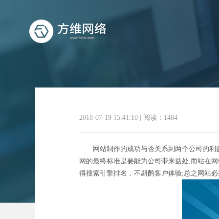
2018-07-19 15:41:10
|
阅读：1484
广州网站
网站制作的成功与否关系到两个公司的利益，
网的最终标准是要能为公司带来益处;而站在
得搜索引擎排名，不斟酌客户体验;总之网站