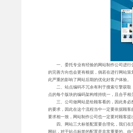
一、委托专业有经验的网站制作公司进行公
的完善方向也会更有根据，倘若在进行网站策
此严重的影响了网站后期的优化好客户体验。
二、站点编码不冗余有利于搜索引擎获取，这
点的每个版块的编码架构维持统一，且合乎相
三、公司做网站是给顾客看的，因此务必想
的要求，因此在这个流程当中一定要依据顾客
要求相一致，网站制作公司也一定要对顾客提
四、网站三大标签配置要合理化，我们在策划
网站，对于站点标签的配置是非常重要的。由