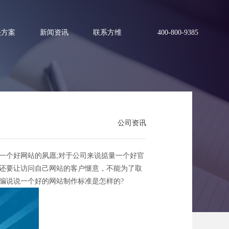
决方案
新闻资讯
联系方维
400-800-9385
公司资讯
怎样的呢？
个好网站的夙愿;对于公司来说掂量一个好官
，还要让访问自己网站的客户惬意，不能为了取
编说说一个好的网站制作标准是怎样的?