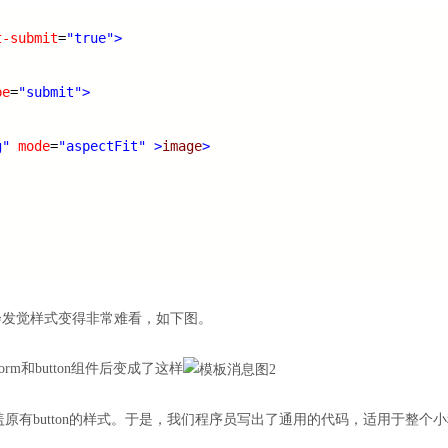
t-submit
=
"true">
pe
=
"submit">
g"
mode
=
"aspectFit"
>
image
>
你会发觉样式变得非常难看，如下图。
orm和button组件后变成了这样
原有button的样式。于是，我们程序员写出了通用的代码，适用于整个