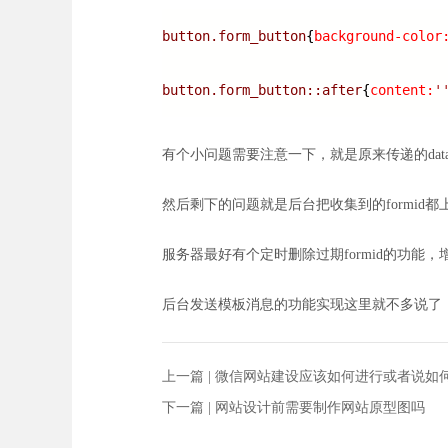
button.form_button
{
background-color
button.form_button::after
{
content:
'
有个小问题需要注意一下，就是原来传递的data
然后剩下的问题就是后台把收集到的formid
服务器最好有个定时删除过期formid的功能，增
后台发送模板消息的功能实现这里就不多说了
上一篇 |
微信网站建设应该如何进行或者说如
下一篇 |
网站设计前需要制作网站原型图吗