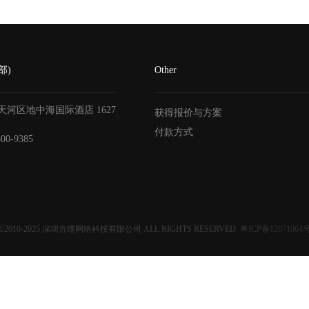
部)
Other
天河区地中海国际酒店
1627
获得报价与方案
付款方式
800-9385
©2010-2025
深圳方维网络科技有限公司
ALL RIGHTS RESERVED.
粤ICP备12071064