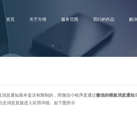
首页
关于方维
服务范围
我们的作品
解
程序简单收集formid无限次发送
发送消息通知基本是没有限制的，而微信小程序是通过
微信的模板消息通知
点击消息直接进入应用详细。如下图所示