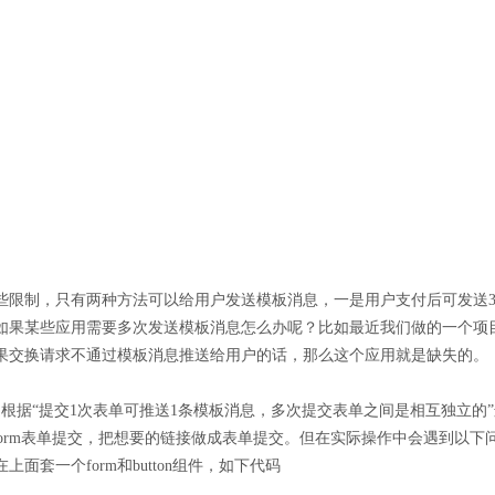
些限制，只有两种方法可以给用户发送模板消息，一是用户支付后可发送
。如果某些应用需要多次发送模板消息怎么办呢？比如最近我们做的一个项
果交换请求不通过模板消息推送给用户的话，那么这个应用就是缺失的。
根据“提交1次表单可推送1条模板消息，多次提交表单之间是相互独立的
成form表单提交，把想要的链接做成表单提交。但在实际操作中会遇到以下问
套一个form和button组件，如下代码