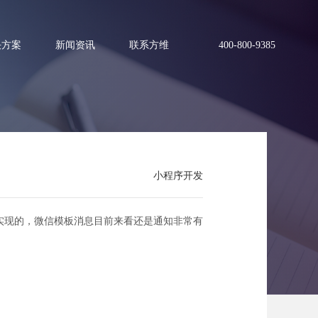
决方案
新闻资讯
联系方维
400-800-9385
小程序开发
模板消息
实现的，微信模板消息目前来看还是通知非常有